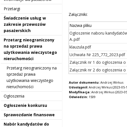
Przetargi
Załączniki:
Świadczenie usług w
zakresie przewozów
Nazwa pliku
pasażerskich
Ogłoszenie naboru kandydató
A..pdf
Przetarg nieograniczony
na sprzedaż prawa
klauzula.pdf
użytkowania wieczystego
Uchwała Nr 225_772_2023.pdf
nieruchomości
Załącznik nr 1 do ogłoszenia 
Przetarg nieograniczony na
Załącznik nr 2 do ogłoszenia 
sprzedaż prawa
użytkowania wieczystego
Autor dokumentu:
Andrzej Wirkus
nieruchomości
Udostępnił:
Andrzej Wirkus (2023-05-1
Modyfikacja:
Andrzej Wirkus (2023-05-
Ogłoszenia
Odwiedzin:
1509
Ogłoszenie konkursu
Sprawozdanie finansowe
Nabór kandydatów do