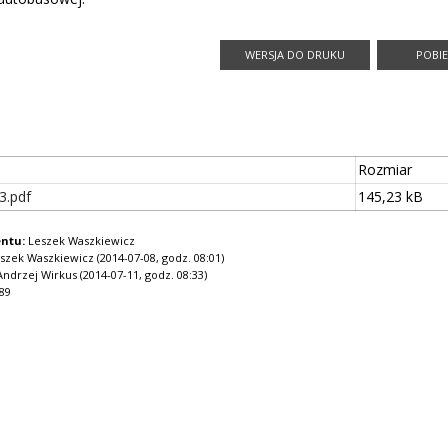
Rozmiar
3.pdf
145,23 kB
ntu:
Leszek Waszkiewicz
szek Waszkiewicz (2014-07-08, godz. 08:01)
ndrzej Wirkus (2014-07-11, godz. 08:33)
89