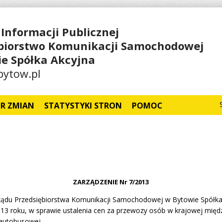
 Informacji Publicznej
ębiorstwo Komunikacji Samochodowej
e Spółka Akcyjna
ytow.pl
TR ZMIAN
STATYSTYKI STRON
POMOC
ZARZĄDZENIE Nr 7/2013
ządu Przedsiębiorstwa Komunikacji Samochodowej w Bytowie Spółka 
013 roku, w sprawie ustalenia cen za przewozy osób w krajowej mię
 autobusowej.