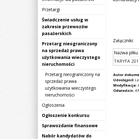
Przetargi
Świadczenie usług w
zakresie przewozów
pasażerskich
Załączniki:
Przetarg nieograniczony
na sprzedaż prawa
Nazwa pliku
użytkowania wieczystego
TARYFA 201
nieruchomości
Przetarg nieograniczony na
Autor dokume
Udostępnił:
Le
sprzedaż prawa
Modyfikacja:
A
użytkowania wieczystego
Odwiedzin:
47
nieruchomości
Ogłoszenia
Ogłoszenie konkursu
Sprawozdanie finansowe
Nabór kandydatów do