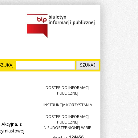
SZUKAJ:
DOSTEP DO INFORMACJI
PUBLICZNEJ
INSTRUKCJA KORZYSTANIA
DOSTEP DO INFORMACJI
PUBLICZNEJ
Akcyjna, z
NIEUDOSTEPNIONEJ W BIP
dzymiastowej
124456
odwiedzin: